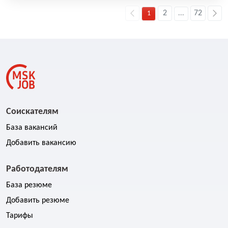
2
72
1
...
Соискателям
База вакансий
Добавить вакансию
Работодателям
База резюме
Добавить резюме
Тарифы