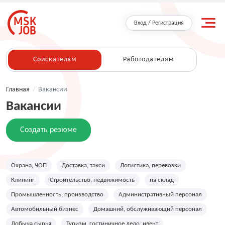
Вход / Регистрация
Соискателям
Работодателям
Главная
/
Вакансии
Вакансии
Создать резюме
Охрана, ЧОП
Доставка, такси
Логистика, перевозки
Клининг
Строительство, недвижимость
на склад
Промышленность, производство
Административный персонал
Автомобильный бизнес
Домашний, обслуживающий персонал
Добыча сырья
Туризм, гостиничное дело, ивент