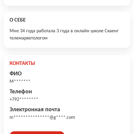
О СЕБЕ
Мне 34 года работала 3 года в онлайн школе Скаенг
телемаркетологом
КОНТАКТЫ
ФИО
М*******
Телефон
+792********
Электронная почта
m***************@g****.com