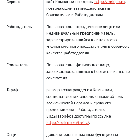
Сервис
сайт Компании по адресу
https://mskjob.ru
,
позволяющий взаимодействовать
Соискателям и Работодателям.
Работодатель
Пользователь – юридическое лицо или
индивидуальный предприниматель,
зарегистрировавшийся в лице своего
уполномоченного представителя в Сервисе в
качестве работодателя.
Соискатель
Пользователь – физическое лицо,
зарегистрировавшийся в Сервисе в качестве
соискателя.
Тариф
размер вознаграждения Компании,
соответствующий определенному объему
возможностей Сервиса и сроку его
предоставления Работодателю.
Виды Тарифов доступны по ссылке
https://mskjob.ru/tarify/
.
Опция
дополнительный платный функционал