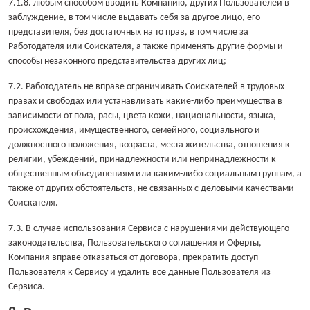
7.1.8. любым способом вводить Компанию, других Пользователей в
заблуждение, в том числе выдавать себя за другое лицо, его
представителя, без достаточных на то прав, в том числе за
Работодателя или Соискателя, а также применять другие формы и
способы незаконного представительства других лиц;
7.2. Работодатель не вправе ограничивать Соискателей в трудовых
правах и свободах или устанавливать какие-либо преимущества в
зависимости от пола, расы, цвета кожи, национальности, языка,
происхождения, имущественного, семейного, социального и
должностного положения, возраста, места жительства, отношения к
религии, убеждений, принадлежности или непринадлежности к
общественным объединениям или каким-либо социальным группам, а
также от других обстоятельств, не связанных с деловыми качествами
Соискателя.
7.3. В случае использования Сервиса с нарушениями действующего
законодательства, Пользовательского соглашения и Оферты,
Компания вправе отказаться от договора, прекратить доступ
Пользователя к Сервису и удалить все данные Пользователя из
Сервиса.