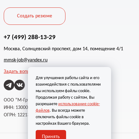
Создать резюме
+7 (499) 288-13-29
Москва, Солнцевский проспект, дом 14, помещение 4/1
mmsk-job@yandex.ru
Задать вопрос
Для улучшения работы сайта и его
взаимодействия с пользователями
мы используем файлы cookie.
Продолжая работу с сайтом, Вы
ООО “М-Групп”
разрешаете
использование cookie-
ИНН: 1300002787
файлов
. Вы всегда можете
ОГРН: 1221300004232
отключить файлы cookie в
настройках Вашего браузера.
Принять