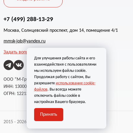
+7 (499) 288-13-29
Москва, Солнцевский проспект, дом 14, помещение 4/1
mmsk-job@yandex.ru
Задать вопрос
Для улучшения работы сайта и его
взаимодействия с пользователями
мы используем файлы cookie.
Продолжая работу с сайтом, Вы
ООО “М-Групп”
разрешаете
использование cookie-
ИНН: 1300002787
файлов
. Вы всегда можете
ОГРН: 1221300004232
отключить файлы cookie в
настройках Вашего браузера.
Принять
2015 - 2026 | Все права защищены