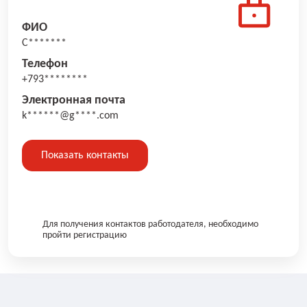
ФИО
С*******
Телефон
+793********
Электронная почта
k******@g****.com
Показать контакты
Для получения контактов работодателя, необходимо
пройти регистрацию