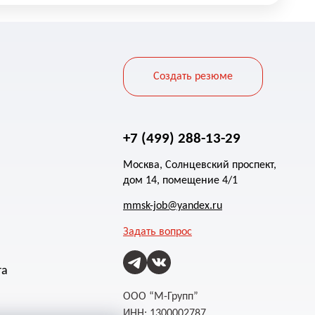
Создать резюме
+7 (499) 288-13-29
Москва, Солнцевский проспект,
дом 14, помещение 4/1
mmsk-job@yandex.ru
Задать вопрос
та
ООО “М-Групп”
ИНН: 1300002787