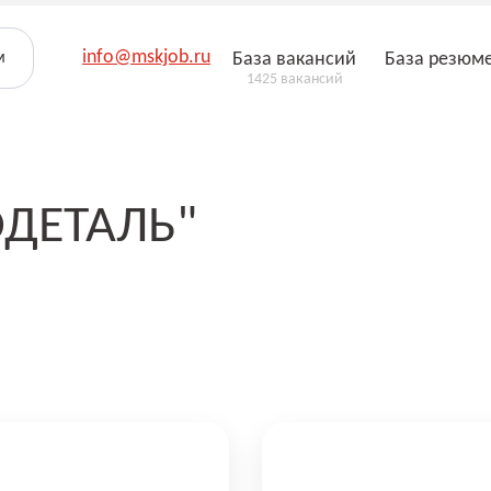
info@mskjob.ru
м
База вакансий
База резюм
1425 вакансий
ДЕТАЛЬ"