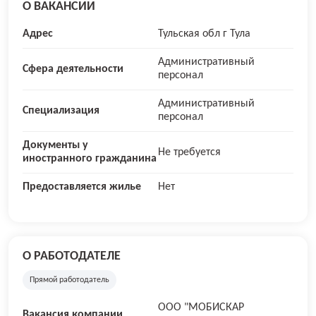
О ВАКАНСИИ
Адрес
Тульская обл г Тула
Административный
Сфера деятельности
персонал
Административный
Специализация
персонал
Документы у
Не требуется
иностранного гражданина
Предоставляется жилье
Нет
О РАБОТОДАТЕЛЕ
Прямой работодатель
ООО "МОБИСКАР
Вакансия компании