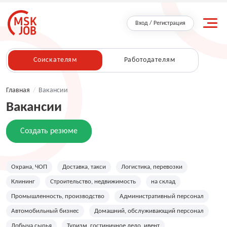
Вход / Регистрация
Соискателям
Работодателям
Главная
/
Вакансии
Вакансии
Создать резюме
Охрана, ЧОП
Доставка, такси
Логистика, перевозки
Клининг
Строительство, недвижимость
на склад
Промышленность, производство
Административный персонал
Автомобильный бизнес
Домашний, обслуживающий персонал
Добыча сырья
Туризм, гостиничное дело, ивент