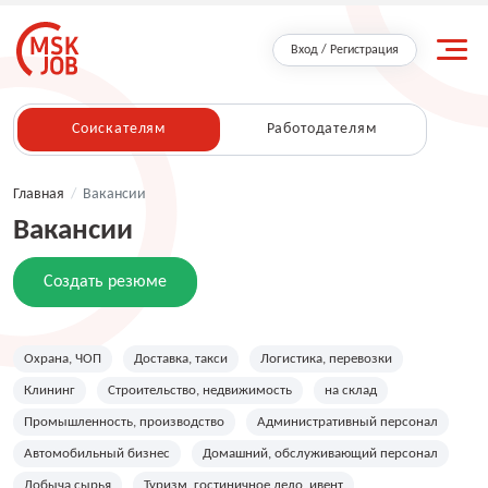
Вход / Регистрация
Соискателям
Работодателям
Главная
/
Вакансии
Вакансии
Создать резюме
Охрана, ЧОП
Доставка, такси
Логистика, перевозки
Клининг
Строительство, недвижимость
на склад
Промышленность, производство
Административный персонал
Автомобильный бизнес
Домашний, обслуживающий персонал
Добыча сырья
Туризм, гостиничное дело, ивент