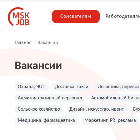
Соискателям
Работодателя
Главная
/
Вакансии
Вакансии
Охрана, ЧОП
Доставка, такси
Логистика, перевоз
Административный персонал
Автомобильный бизн
Сельское хозяйство
Дизайн, искусство, ивент
Бу
Медицина, фармацевтика
Маркетинг, PR, реклама
Топ менеджмент, руководители