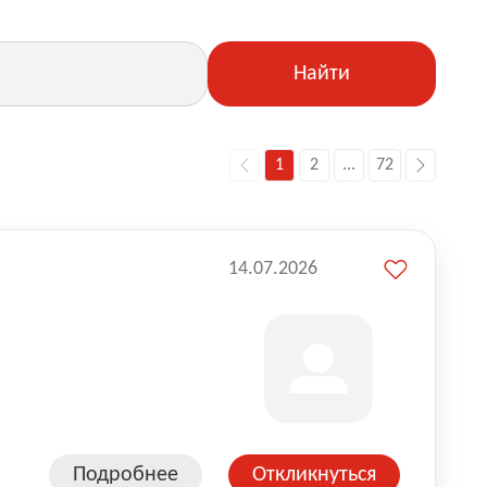
Найти
1
2
...
72
14.07.2026
Подробнее
Откликнуться