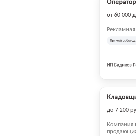
Оператор 
от 60 000 
Рекламная
Прямой работод
ИП Бадиков 
Кладовщ
до 7 200 р
Компания н
продающих