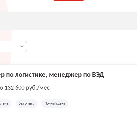
 по логистике, менеджер по ВЭД
до 132 600 руб./мес.
атель
Без опыта
Полный день