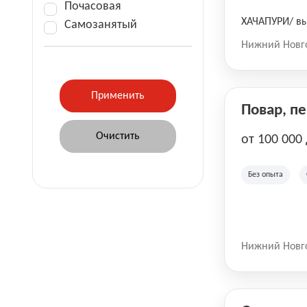
Почасовая
ХАЧАПУРИ/ вы
Самозанятый
Нижний Новг
Повар, п
от 100 000
Без опыта
Нижний Новг