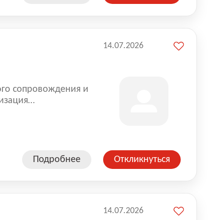
14.07.2026
ого сопровождения и
изация
оказании услуг для
Подробнее
Откликнуться
14.07.2026