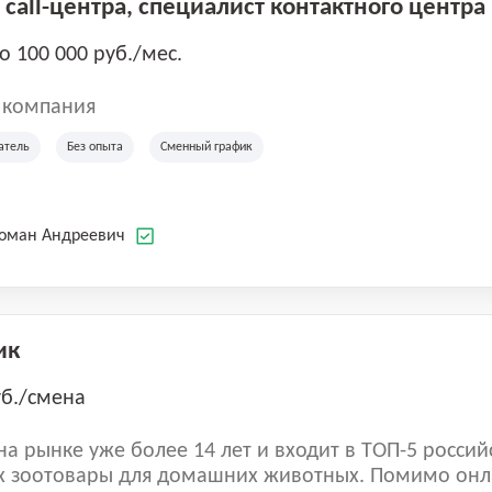
call-центра, специалист контактного центра
до 100 000 руб./мес.
 компания
атель
Без опыта
Сменный график
Роман Андреевич
ик
уб./смена
а рынке уже более 14 лет и входит в ТОП-5 россий
 зоотовары для домашних животных. Помимо онл