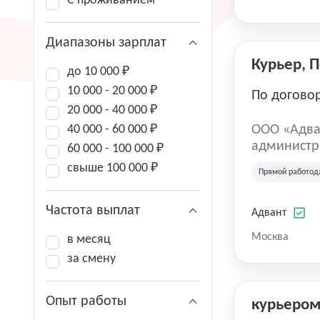
С проживанием
Диапазоны зарплат
Курьер, 
до 10 000 ₽
10 000 - 20 000 ₽
По догово
20 000 - 40 000 ₽
40 000 - 60 000 ₽
ООО «Адва
администра
60 000 - 100 000 ₽
зарегистри
свыше 100 000 ₽
Прямой работод
юридическ
Частота выплат
Адвант
Москва
в месяц
за смену
Опыт работы
курьеро