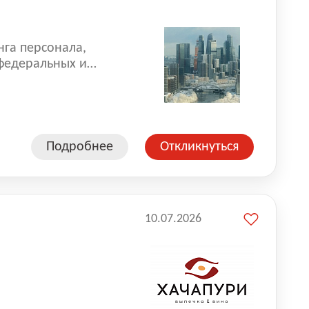
нга персонала,
 федеральных и
 реализуем проекты
 компаниями из
Подробнее
Откликнуться
10.07.2026