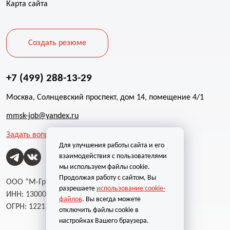
Карта сайта
Создать резюме
+7 (499) 288-13-29
Москва, Солнцевский проспект, дом 14, помещение 4/1
mmsk-job@yandex.ru
Задать вопрос
Для улучшения работы сайта и его
взаимодействия с пользователями
мы используем файлы cookie.
Продолжая работу с сайтом, Вы
ООО “М-Групп”
разрешаете
использование cookie-
ИНН: 1300002787
файлов
. Вы всегда можете
ОГРН: 1221300004232
отключить файлы cookie в
настройках Вашего браузера.