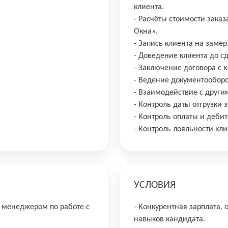
клиента.
- Расчёты стоимости зака
Окна».
- Запись клиента на замер
- Доведение клиента до сд
- Заключение договора с 
- Ведение документооборо
- Взаимодействие с друг
- Контроль даты отгрузки
- Контроль оплаты и деби
- Контроль лояльности кли
УСЛОВИЯ
и менеджером по работе с
- Конкурентная зарплата, 
навыков кандидата.