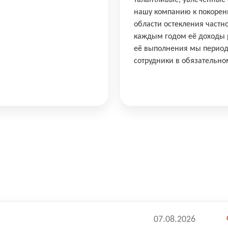
талантливые, увлечённые
нашу компанию к покорени
области остекления частн
каждым годом её доходы ра
её выполнения мы период
сотрудники в обязательно
07.08.2026