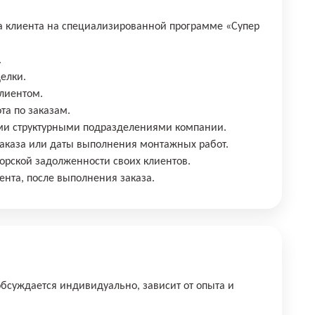
за клиента на специализированной программе «Супер
.
елки.
клиентом.
та по заказам.
ими структурными подразделениями компании.
 заказа или даты выполнения монтажных работ.
торской задолженности своих клиентов.
ента, после выполнения заказа.
обсуждается индивидуально, зависит от опыта и