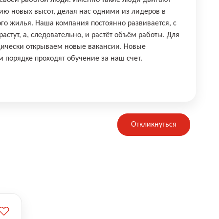
 своей работой люди. Именно такие люди двигают
ю новых высот, делая нас одними из лидеров в
ого жилья. Наша компания постоянно развивается, с
стут, а, следовательно, и растёт объём работы. Для
ически открываем новые вакансии. Новые
м порядке проходят обучение за наш счет.
Откликнуться