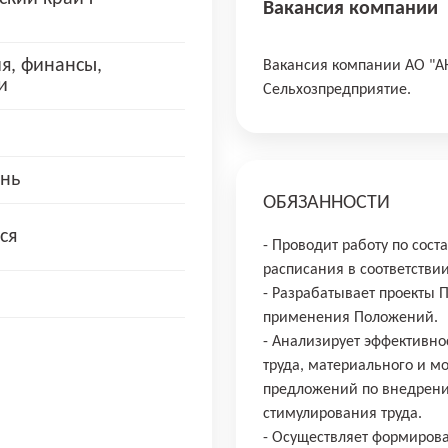
Вакансия компании
я, финансы,
Вакансия компании АО "
и
Сельхозпредприятие.
нь
ОБЯЗАННОСТИ
ся
- Проводит работу по со
расписания в соответствии
- Разрабатывает проекты 
применения Положений.
- Анализирует эффективн
труда, материального и м
предложений по внедрени
стимулирования труда.
- Осуществляет формирова