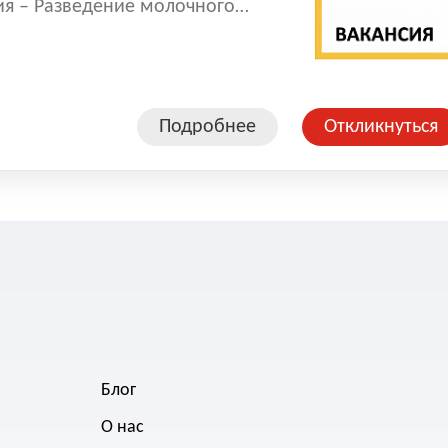
я – Разведение молочного
ого молока .
Подробнее
Откликнуться
Блог
О нас