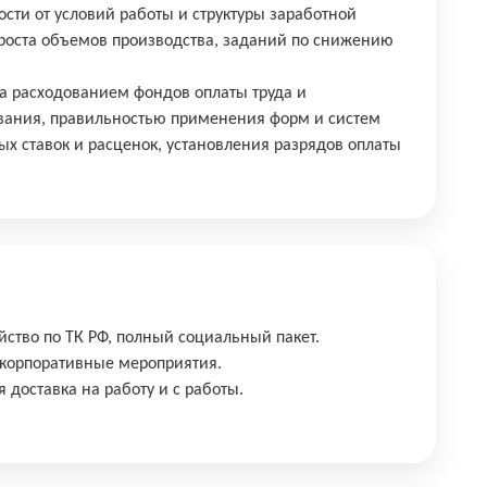
сти от условий работы и структуры заработной
роста объемов производства, заданий по снижению
за расходованием фондов оплаты труда и
вания, правильностью применения форм и систем
ых ставок и расценок, установления разрядов оплаты
йство по ТК РФ, полный социальный пакет.
 корпоративные мероприятия.
 доставка на работу и с работы.