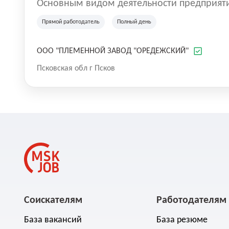
Основным видом деятельности предприяти
крупного рогатого скота, производство сыр
Прямой работодатель
Полный день
ООО "ПЛЕМЕННОЙ ЗАВОД "ОРЕДЕЖСКИЙ"
Псковская обл г Псков
Соискателям
Работодателям
База вакансий
База резюме