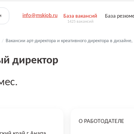
info@mskjob.ru
м
База вакансий
База резюм
1425 вакансий
/
Вакансии арт-директора и креативного директора в дизайне, 
ый директор
мес.
О РАБОТОДАТЕЛЕ
ский край г Анапа