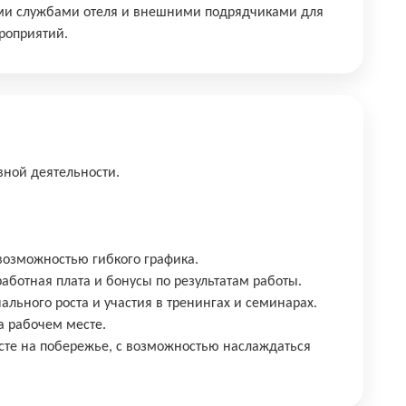
ими службами отеля и внешними подрядчиками для
роприятий.
вной деятельности.
возможностью гибкого графика.
аботная плата и бонусы по результатам работы.
ального роста и участия в тренингах и семинарах.
а рабочем месте.
сте на побережье, с возможностью наслаждаться