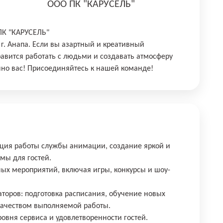
ООО ПК "КАРУСЕЛЬ"
ПК "КАРУСЕЛЬ"
 г. Анапа. Если вы азартный и креативный
равится работать с людьми и создавать атмосферу
но вас! Присоединяйтесь к нашей команде!
ация работы службы анимации, создание яркой и
я программы для гостей.
ых мероприятий, включая игры, конкурсы и шоу-
аторов: подготовка расписания, обучение новых
 качеством выполняемой работы.
ровня сервиса и удовлетворенности гостей.