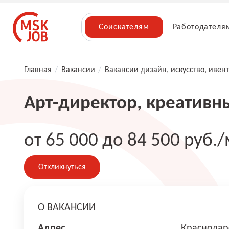
Соискателям
Работодателя
Главная
/
Вакансии
/
Вакансии дизайн, искусство, ивент
Арт-директор, креативн
от 65 000 до 84 500 руб./
Откликнуться
О ВАКАНСИИ
Адрес
Краснодар