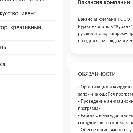
Вакансия компании
кусство, ивент
Вакансия компании ООО 
Курортный отель "Кубань"
тор, креативный
руководитель, которому н
праздника, мы ждем имен
нь
ся
ОБЯЗАННОСТИ
- Организация и координ
запоминающейс
- Проведение анимационн
программы.
- Работа с командой аним
сотрудников, контроль за
- Обеспечение высокого у