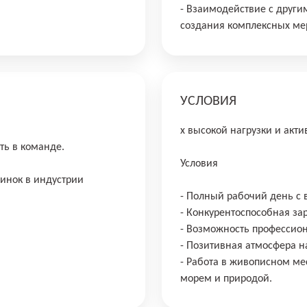
- Взаимодействие с друг
создания комплексных ме
УСЛОВИЯ
х высокой нагрузки и акти
ть в команде.
Условия
инок в индустрии
- Полный рабочий день с 
- Конкурентоспособная зар
- Возможность профессион
- Позитивная атмосфера н
- Работа в живописном ме
морем и природой.