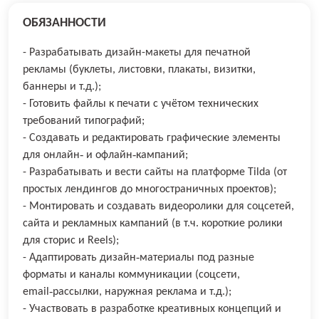
ОБЯЗАННОСТИ
- Разрабатывать дизайн-макеты для печатной
рекламы (буклеты, листовки, плакаты, визитки,
баннеры и т.д.);
- Готовить файлы к печати с учётом технических
требований типографий;
- Создавать и редактировать графические элементы
для онлайн‑ и офлайн‑кампаний;
- Разрабатывать и вести сайты на платформе Tilda (от
простых лендингов до многостраничных проектов);
- Монтировать и создавать видеоролики для соцсетей,
сайта и рекламных кампаний (в т.ч. короткие ролики
для сторис и Reels);
- Адаптировать дизайн‑материалы под разные
форматы и каналы коммуникации (соцсети,
email‑рассылки, наружная реклама и т.д.);
- Участвовать в разработке креативных концепций и