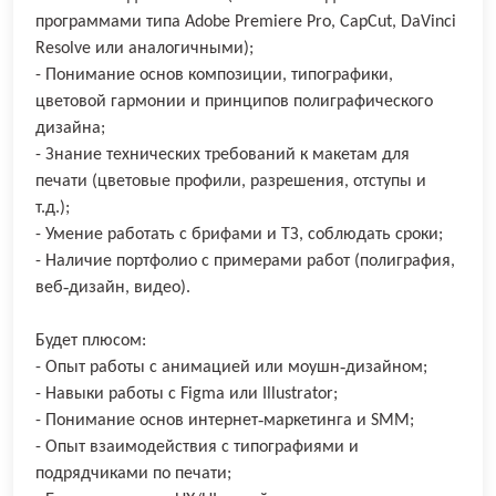
программами типа Adobe Premiere Pro, CapCut, DaVinci
Resolve или аналогичными);
- Понимание основ композиции, типографики,
цветовой гармонии и принципов полиграфического
дизайна;
- Знание технических требований к макетам для
печати (цветовые профили, разрешения, отступы и
т.д.);
- Умение работать с брифами и ТЗ, соблюдать сроки;
- Наличие портфолио с примерами работ (полиграфия,
веб‑дизайн, видео).
Будет плюсом:
- Опыт работы с анимацией или моушн‑дизайном;
- Навыки работы с Figma или Illustrator;
- Понимание основ интернет‑маркетинга и SMM;
- Опыт взаимодействия с типографиями и
подрядчиками по печати;