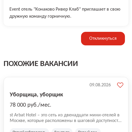
Event отель "Конаково Ривер Клаб" приглашает в свою
дружную команду горничную.
Откликнуться
ПОХОЖИЕ ВАКАНСИИ
09.08.2026
Уборщица, уборщик
78 000 руб./мес.
st Arbat Hotel – это сеть из двенадцати мини-отелей в
Москве, которые расположены в шаговой доступности
от метро Шоссе Энтузиастов, Авиамоторная,