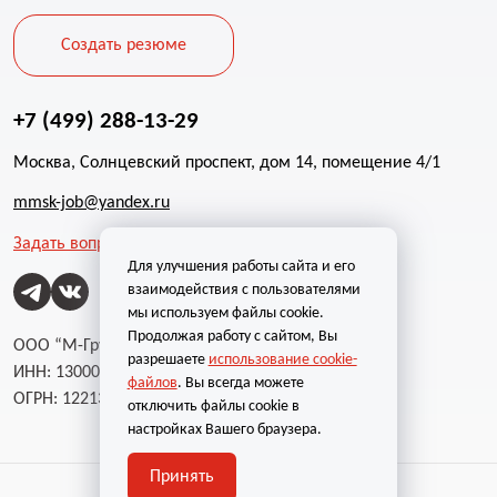
Создать резюме
+7 (499) 288-13-29
Москва, Солнцевский проспект, дом 14, помещение 4/1
mmsk-job@yandex.ru
Задать вопрос
Для улучшения работы сайта и его
взаимодействия с пользователями
мы используем файлы cookie.
Продолжая работу с сайтом, Вы
ООО “М-Групп”
разрешаете
использование cookie-
ИНН: 1300002787
файлов
. Вы всегда можете
ОГРН: 1221300004232
отключить файлы cookie в
настройках Вашего браузера.
Принять