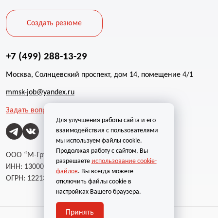
Создать резюме
+7 (499) 288-13-29
Москва, Солнцевский проспект, дом 14, помещение 4/1
mmsk-job@yandex.ru
Задать вопрос
Для улучшения работы сайта и его
взаимодействия с пользователями
мы используем файлы cookie.
Продолжая работу с сайтом, Вы
ООО “М-Групп”
разрешаете
использование cookie-
ИНН: 1300002787
файлов
. Вы всегда можете
ОГРН: 1221300004232
отключить файлы cookie в
настройках Вашего браузера.
Принять