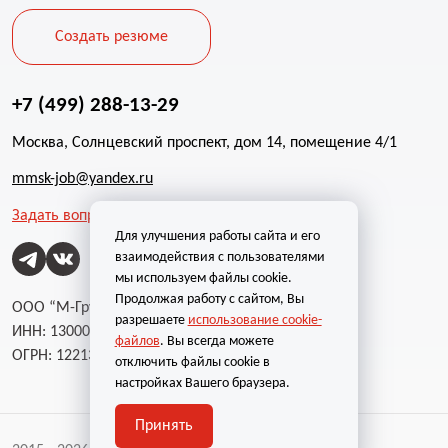
Создать резюме
+7 (499) 288-13-29
Москва, Солнцевский проспект, дом 14, помещение 4/1
mmsk-job@yandex.ru
Задать вопрос
Для улучшения работы сайта и его
взаимодействия с пользователями
мы используем файлы cookie.
Продолжая работу с сайтом, Вы
ООО “М-Групп”
разрешаете
использование cookie-
ИНН: 1300002787
файлов
. Вы всегда можете
ОГРН: 1221300004232
отключить файлы cookie в
настройках Вашего браузера.
Принять