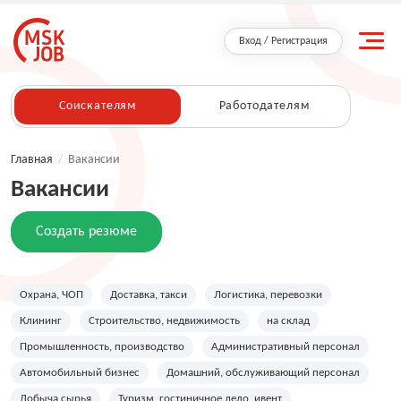
Вход / Регистрация
Соискателям
Работодателям
Главная
/
Вакансии
Вакансии
Создать резюме
Охрана, ЧОП
Доставка, такси
Логистика, перевозки
Клининг
Строительство, недвижимость
на склад
Промышленность, производство
Административный персонал
Автомобильный бизнес
Домашний, обслуживающий персонал
Добыча сырья
Туризм, гостиничное дело, ивент