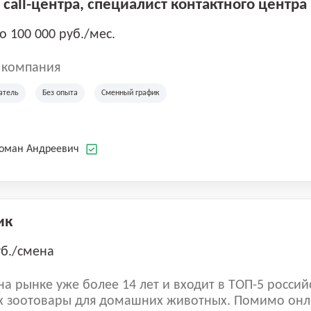
call-центра, специалист контактного центра
до 100 000 руб./мес.
 компания
атель
Без опыта
Сменный график
Роман Андреевич
ик
уб./смена
а рынке уже более 14 лет и входит в ТОП-5 россий
 зоотовары для домашних животных. Помимо онл