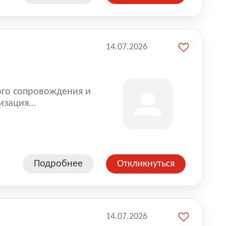
14.07.2026
ого сопровождения и
изация
оказании услуг для
Подробнее
Откликнуться
14.07.2026