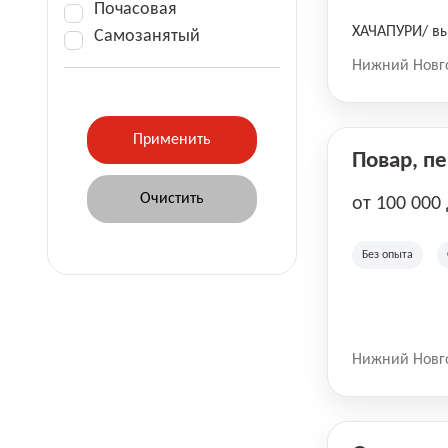
Почасовая
ХАЧАПУРИ/ вы
Самозанятый
Нижний Новг
Повар, п
от 100 000
Без опыта
Нижний Новг