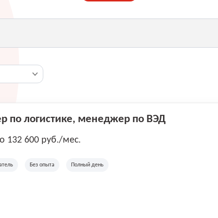
 по логистике, менеджер по ВЭД
до 132 600 руб./мес.
атель
Без опыта
Полный день