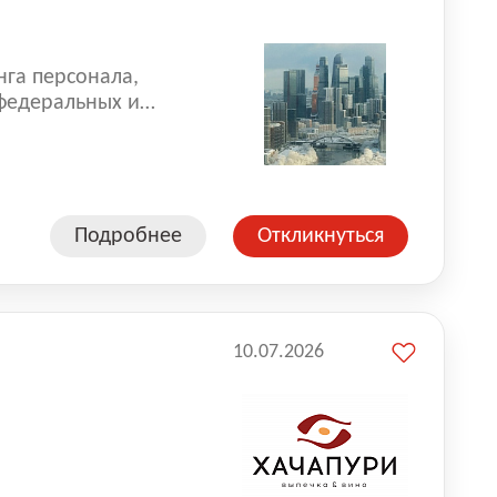
нга персонала,
 федеральных и
 реализуем проекты
 компаниями из
Подробнее
Откликнуться
10.07.2026