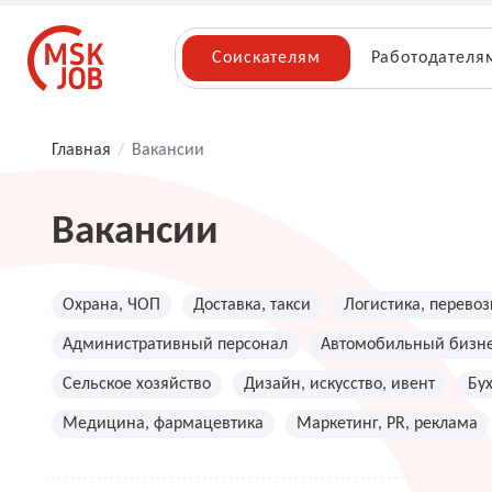
Соискателям
Работодателя
Главная
/
Вакансии
Вакансии
Охрана, ЧОП
Доставка, такси
Логистика, перевоз
Административный персонал
Автомобильный бизн
Сельское хозяйство
Дизайн, искусство, ивент
Бу
Медицина, фармацевтика
Маркетинг, PR, реклама
Топ менеджмент, руководители