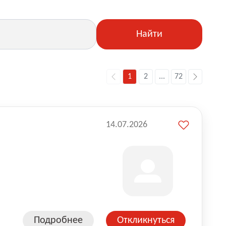
Найти
1
2
...
72
14.07.2026
Подробнее
Откликнуться