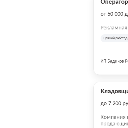
Оператор 
от 60 000 
Рекламная
Прямой работод
ИП Бадиков 
Кладовщ
до 7 200 р
Компания н
продающих