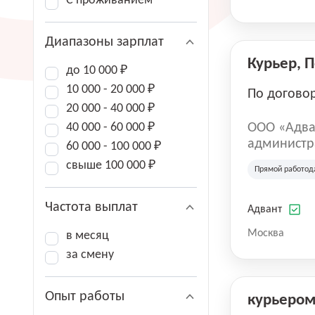
С проживанием
Диапазоны зарплат
Курьер, 
до 10 000 ₽
10 000 - 20 000 ₽
По догово
20 000 - 40 000 ₽
40 000 - 60 000 ₽
ООО «Адва
администра
60 000 - 100 000 ₽
зарегистри
свыше 100 000 ₽
Прямой работод
юридическ
Частота выплат
Адвант
Москва
в месяц
за смену
Опыт работы
курьеро