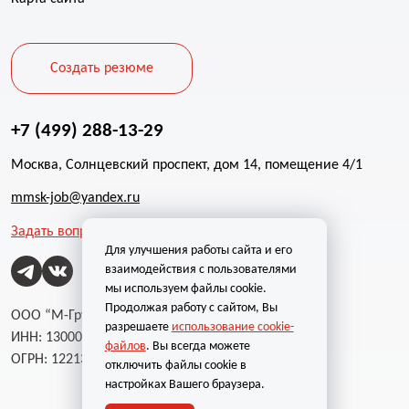
Создать резюме
+7 (499) 288-13-29
Москва, Солнцевский проспект, дом 14, помещение 4/1
mmsk-job@yandex.ru
Задать вопрос
Для улучшения работы сайта и его
взаимодействия с пользователями
мы используем файлы cookie.
Продолжая работу с сайтом, Вы
ООО “М-Групп”
разрешаете
использование cookie-
ИНН: 1300002787
файлов
. Вы всегда можете
ОГРН: 1221300004232
отключить файлы cookie в
настройках Вашего браузера.