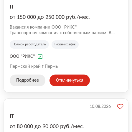
IT
от 150 000 до 250 000 руб./мес.
Вакансия компании ООО "РИКС"
Транспортная компания с собственным парком. В
связи с увеличением автопарка ждём в нашу команду
водителя-экспедитора категории СЕ.
Прямой работодатель
Гибкий график
ООО "РИКС"
Пермский край г Пермь
Подробнее
Откликнуться
10.08.2026
IT
от 80 000 до 90 000 руб./мес.