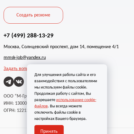
Создать резюме
+7 (499) 288-13-29
Москва, Солнцевский проспект, дом 14, помещение 4/1
mmsk-job@yandex.ru
Задать вопрос
Для улучшения работы сайта и его
взаимодействия с пользователями
мы используем файлы cookie.
Продолжая работу с сайтом, Вы
ООО “М-Групп”
разрешаете
использование cookie-
ИНН: 1300002787
файлов
. Вы всегда можете
ОГРН: 1221300004232
отключить файлы cookie в
настройках Вашего браузера.
Принять