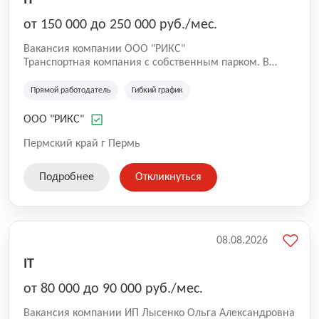
IT
от 150 000 до 250 000 руб./мес.
Вакансия компании ООО "РИКС"
Транспортная компания с собственным парком. В
связи с увеличением автопарка ждём в нашу команду
водителя-экспедитора категории СЕ.
Прямой работодатель
Гибкий график
ООО "РИКС"
Пермский край г Пермь
Подробнее
Откликнуться
08.08.2026
IT
от 80 000 до 90 000 руб./мес.
Вакансия компании ИП Лысенко Ольга Александровна