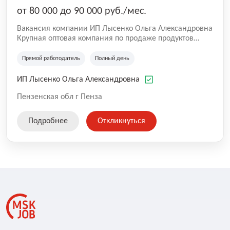
от 80 000 до 90 000 руб./мес.
Вакансия компании ИП Лысенко Ольга Александровна
Крупная оптовая компания по продаже продуктов
питания, стабильно работающая на рынке Пензы и
области в течении многих лет.
Прямой работодатель
Полный день
ИП Лысенко Ольга Александровна
Пензенская обл г Пенза
Подробнее
Откликнуться