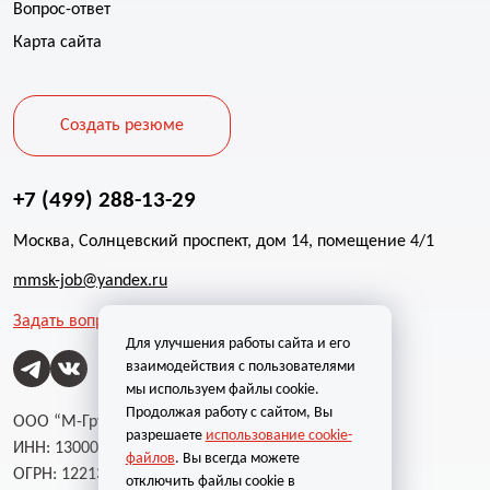
Вопрос-ответ
Карта сайта
Создать резюме
+7 (499) 288-13-29
Москва, Солнцевский проспект, дом 14, помещение 4/1
mmsk-job@yandex.ru
Задать вопрос
Для улучшения работы сайта и его
взаимодействия с пользователями
мы используем файлы cookie.
Продолжая работу с сайтом, Вы
ООО “М-Групп”
разрешаете
использование cookie-
ИНН: 1300002787
файлов
. Вы всегда можете
ОГРН: 1221300004232
отключить файлы cookie в