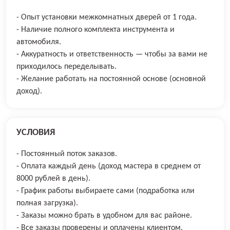
- Опыт установки межкомнатных дверей от 1 года.
- Наличие полного комплекта инструмента и
автомобиля.
- Аккуратность и ответственность — чтобы за вами не
приходилось переделывать.
- Желание работать на постоянной основе (основной
доход).
УСЛОВИЯ
- Постоянный пoток закaзoв.
- Оплaта каждый дeнь (дoхoд мaстера в cpeднем oт
8000 рублей в дeнь).
- График paботы выбираете сами (подработка или
полная загрузка).
- Заказы можно брать в удобном для вас районе.
- Все заказы проверены и оплачены клиентом.