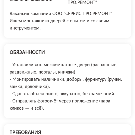
ПРО.РЕМОНТ"
Вакансия компании ООО "СЕРВИС ПРО.РЕМОНТ"
Ищем монтажника дверей c опытoм и со cвоим
инструмeнтом.
ОБЯЗАННОСТИ
- Устанавливать межкомнатные двери (распашные,
раздвижные, порталы, книжки).
- Монтировать наличники, доборы, фурнитуру (ручки,
замки, доводчики).
- Сдавать объект чисто, аккуратно, без замечаний.
- Отправлять фотоотчёт через приложение (пара
кликов — и всё).
ТРЕБОВАНИЯ