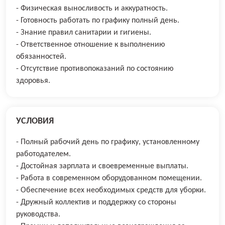
- Физическая выносливость и аккуратность.
- Готовность работать по графику полный день.
- Знание правил санитарии и гигиены.
- Ответственное отношение к выполнению
обязанностей.
- Отсутствие противопоказаний по состоянию
здоровья.
УСЛОВИЯ
- Полный рабочий день по графику, установленному
работодателем.
- Достойная зарплата и своевременные выплаты.
- Работа в современном оборудованном помещении.
- Обеспечение всех необходимых средств для уборки.
- Дружный коллектив и поддержку со стороны
руководства.