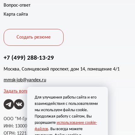
Вопрос-ответ
Карта сайта
Создать резюме
+7 (499) 288-13-29
Москва, Солнцевский проспект, дом 14, помещение 4/1
mmsk-job@yandex.ru
Задать вопрос
Для улучшения работы сайта и его
взаимодействия с пользователями
мы используем файлы cookie.
Продолжая работу с сайтом, Вы
ООО “М-Групп”
разрешаете
использование cookie-
ИНН: 1300002787
файлов
. Вы всегда можете
ОГРН: 1221300004232