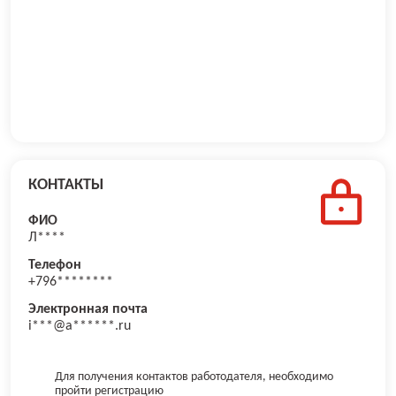
КОНТАКТЫ
ФИО
Л****
Телефон
+796********
Электронная почта
i***@a******.ru
Для получения контактов работодателя, необходимо
пройти регистрацию