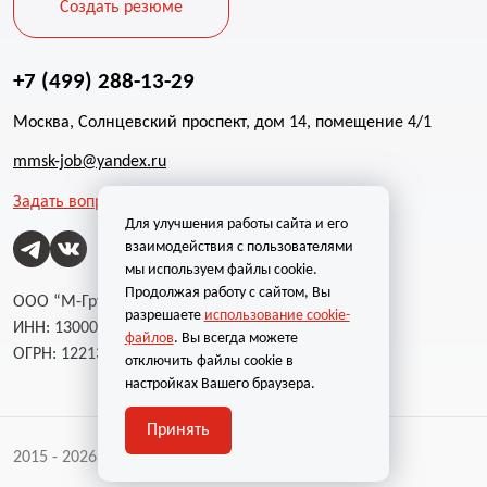
Создать резюме
+7 (499) 288-13-29
Москва, Солнцевский проспект, дом 14, помещение 4/1
mmsk-job@yandex.ru
Задать вопрос
Для улучшения работы сайта и его
взаимодействия с пользователями
мы используем файлы cookie.
Продолжая работу с сайтом, Вы
ООО “М-Групп”
разрешаете
использование cookie-
ИНН: 1300002787
файлов
. Вы всегда можете
ОГРН: 1221300004232
отключить файлы cookie в
настройках Вашего браузера.
Принять
2015 - 2026 | Все права защищены