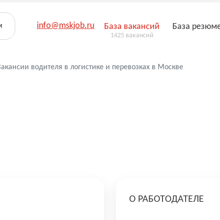
info@mskjob.ru
м
База вакансий
База резюм
1425 вакансий
Вакансии водителя в логистике и перевозках в Москве
О РАБОТОДАТЕЛЕ