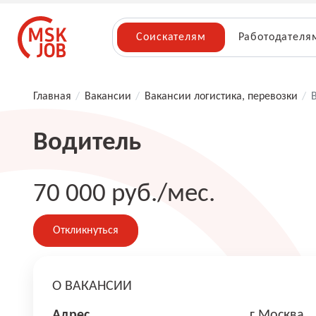
Соискателям
Работодателя
Главная
/
Вакансии
/
Вакансии логистика, перевозки
/
Водитель
70 000 руб./мес.
Откликнуться
О ВАКАНСИИ
Адрес
г Москва