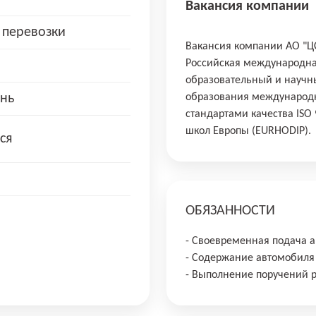
Вакансия компании
 перевозки
Вакансия компании АО "ЦС
Российская международна
образовательный и научны
нь
образования международн
стандартами качества ISO
школ Европы (EURHODIP).
ся
ОБЯЗАННОСТИ
- Своевременная подача а
- Содержание автомобиля 
- Выполнение поручений р