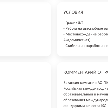
УСЛОВИЯ
- График 5/2;
- Работа на автомобиле ра
- Местонахождение работо
;
Академическая);
- Стабильная заработная 
КОММЕНТАРИЙ ОТ Р
Вакансия компании АО "ЦС
Российская международна
образовательный и научны
образования международн
стандартами качества ISO