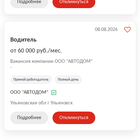
Подробнее
Откликнуться
работы транспорта и выполнения сложных
производственных задач Заказчиков.
08.08.2026
Водитель
от 60 000 руб./мес.
Вакансия компании ООО "АВТОДОМ"
-
Прямой работодатель
Полный день
ООО "АВТОДОМ"
Ульяновская обл г Ульяновск
Подробнее
Откликнуться