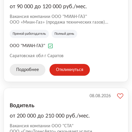
от 90 000 до 120 000 руб./мес.
Вакансия компании ООО "МИАН-ГАЗ"
ООО «Миан-Газ» (продажа технических газов)
приглашает на работу главного бухгалтера
Прямой работодатель
Полный день
ООО "МИАН-ГАЗ"
Саратовская обл г Саратов
Подробнее
Откликнуться
08.08.2026
Водитель
от 200 000 до 210 000 руб./мес.
Вакансия компании ООО "СТА"
ООО «СпецТрансАвто» оказывает услуги