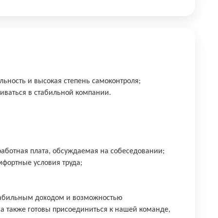
альность и высокая степень самоконтроля;
виваться в стабильной компании.
работная плата, обсуждаемая на собеседовании;
мфортные условия труда;
стабильным доходом и возможностью
 а также готовы присоединиться к нашей команде,