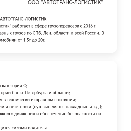
ООО "АВТОТРАНС-ЛОГИСТИК"
"АВТОТРАНС-ЛОГИСТИК"
тик" работает в сфере грузоперевозок с 2016 г.
зных грузов по СПб, Лен. области и всей России. В
мобили от 1,5т до 20т.
 категории С;
итории Санкт-Петербурга и области;
 в технически исправном состоянии;
 и отчетности (путевые листы, накладные и т.д.);
ожного движения и обеспечение безопасности на
одится силами водителя.