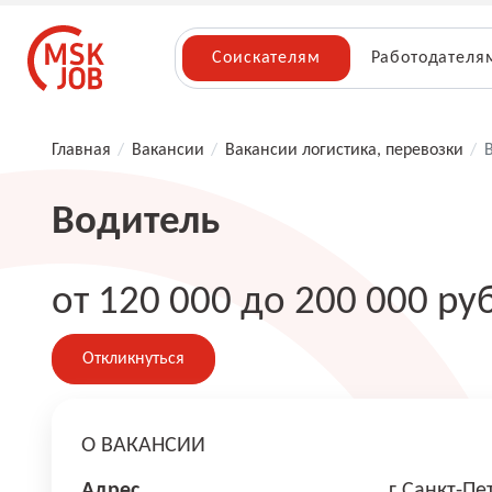
Соискателям
Работодателя
Главная
/
Вакансии
/
Вакансии логистика, перевозки
/
Водитель
от 120 000 до 200 000 ру
Откликнуться
О ВАКАНСИИ
Адрес
г Санкт-Пе