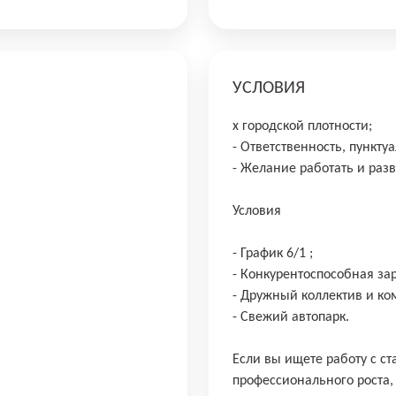
УСЛОВИЯ
х городской плотности;
- Ответственность, пункту
- Желание работать и раз
Условия
- График 6/1 ;
- Конкурентоспособная за
- Дружный коллектив и ко
- Свежий автопарк.
Если вы ищете работу с 
профессионального роста,