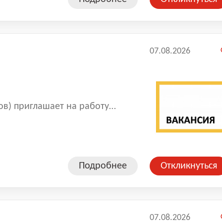
три автоколонны:
нская).
07.08.2026
ов) приглашает на работу
Подробнее
Откликнуться
07.08.2026