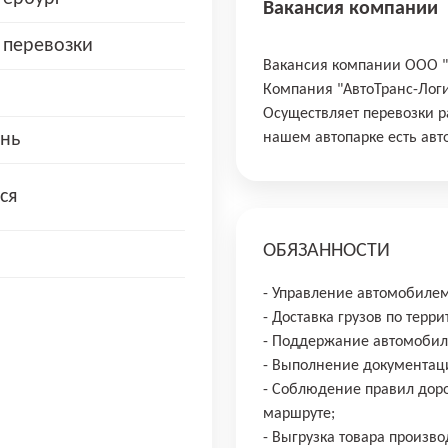
Вакансия компании
 перевозки
Вакансия компании ООО 
Компания "АвтоТранс-Логис
Осуществляет перевозки ра
нь
нашем автопарке есть авто
ся
ОБЯЗАННОСТИ
- Управление автомобилем
- Доставка грузов по терр
- Поддержание автомобиля
- Выполнение документации
- Соблюдение правил дор
маршруте;
- Выгрузка товара произв