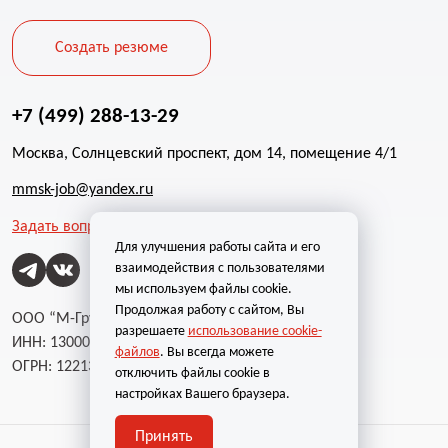
Создать резюме
+7 (499) 288-13-29
Москва, Солнцевский проспект, дом 14, помещение 4/1
mmsk-job@yandex.ru
Задать вопрос
Для улучшения работы сайта и его
взаимодействия с пользователями
мы используем файлы cookie.
Продолжая работу с сайтом, Вы
ООО “М-Групп”
разрешаете
использование cookie-
ИНН: 1300002787
файлов
. Вы всегда можете
ОГРН: 1221300004232
отключить файлы cookie в
настройках Вашего браузера.
Принять