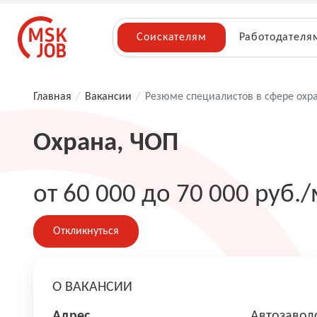
Соискателям
Работодателя
Главная
/
Вакансии
/
Резюме специалистов в сфере охр
Охрана, ЧОП
от 60 000 до 70 000 руб./
Откликнуться
О ВАКАНСИИ
Адрес
Автозавод