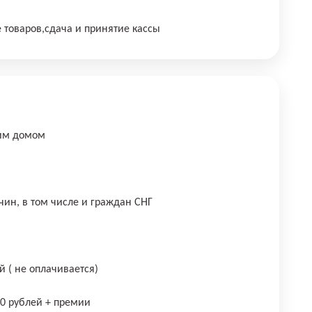
е товаров,сдача и принятие кассы
шим домом
чин, в том числе и граждан СНГ
й ( не оплачивается)
00 рублей + премии