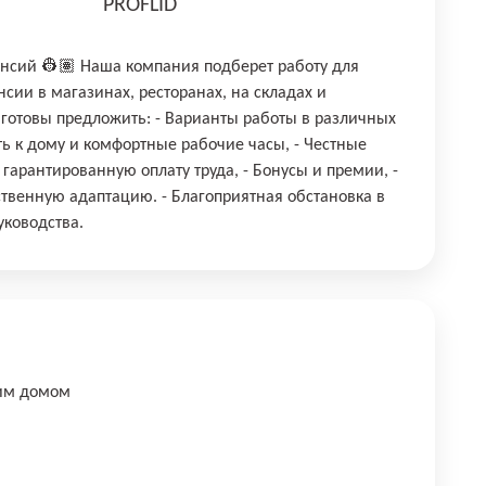
PROFLID
ансий 👷🏽 Наша компания подберет работу для
сии в магазинах, ресторанах, на складах и
готовы предложить: - Варианты работы в различных
ть к дому и комфортные рабочие часы, - Честные
гарантированную оплату труда, - ⁠Бонусы и премии, -
твенную адаптацию. - ⁠Благоприятная обстановка в
уководства.
шим домом