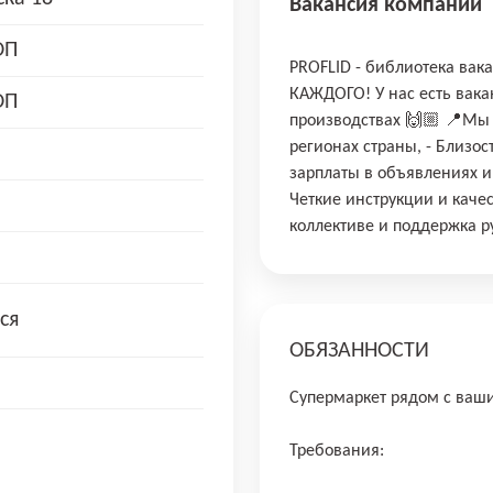
Вакансия компании
ОП
PROFLID - библиотека вак
КАЖДОГО! У нас есть вакан
ОП
производствах 🙌🏼 📍Мы 
регионах страны, - Близос
зарплаты в объявлениях и 
Четкие инструкции и качес
коллективе и поддержка р
ся
ОБЯЗАННОСТИ
Супермаркет рядом с ва
Требования: