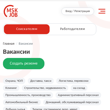
Вход / Регистрация
Соискателям
Работодателям
Главная
/
Вакансии
Вакансии
Создать резюме
Охрана, ЧОП
Доставка, такси
Логистика, перевозки
Клининг
Строительство, недвижимость
на склад
Промышленность, производство
Административный персонал
Автомобильный бизнес
Домашний, обслуживающий персонал
Добыча сырья
Туризм, гостиничное дело, ивент