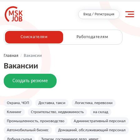
Вход / Регистрация
Соискателям
Работодателям
Главная
/
Вакансии
Вакансии
Создать резюме
Охрана, ЧОП
Доставка, такси
Логистика, перевозки
Клининг
Строительство, недвижимость
на склад
Промышленность, производство
Административный персонал
Автомобильный бизнес
Домашний, обслуживающий персонал
Добыча сырья
Туризм, гостиничное дело, ивент