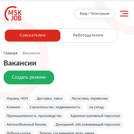
Вход / Регистрация
Соискателям
Работодателям
Главная
/
Вакансии
Вакансии
Создать резюме
Охрана, ЧОП
Доставка, такси
Логистика, перевозки
Клининг
Строительство, недвижимость
на склад
Промышленность, производство
Административный персонал
Автомобильный бизнес
Домашний, обслуживающий персонал
Добыча сырья
Туризм, гостиничное дело, ивент