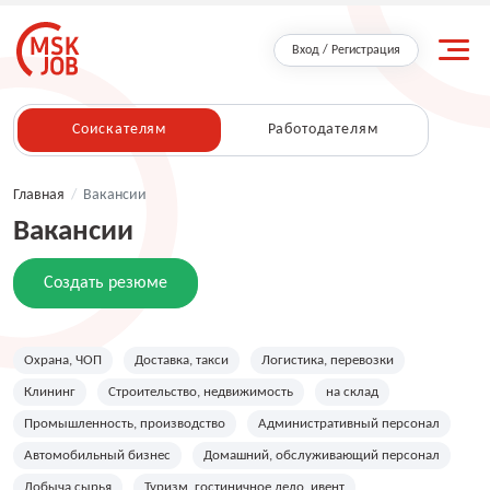
Вход / Регистрация
Соискателям
Работодателям
Главная
/
Вакансии
Вакансии
Создать резюме
Охрана, ЧОП
Доставка, такси
Логистика, перевозки
Клининг
Строительство, недвижимость
на склад
Промышленность, производство
Административный персонал
Автомобильный бизнес
Домашний, обслуживающий персонал
Добыча сырья
Туризм, гостиничное дело, ивент