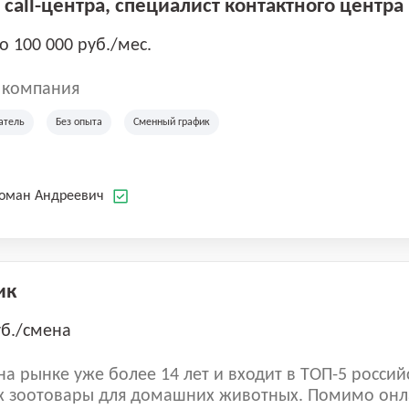
call-центра, специалист контактного центра
до 100 000 руб./мес.
 компания
атель
Без опыта
Сменный график
Роман Андреевич
ик
уб./смена
а рынке уже более 14 лет и входит в ТОП-5 россий
 зоотовары для домашних животных. Помимо онл