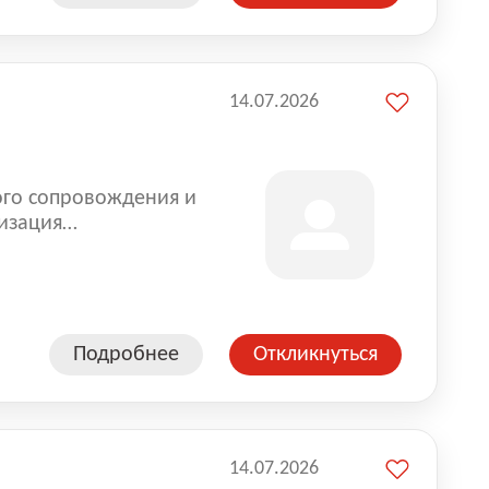
14.07.2026
ого сопровождения и
изация
оказании услуг для
Подробнее
Откликнуться
14.07.2026