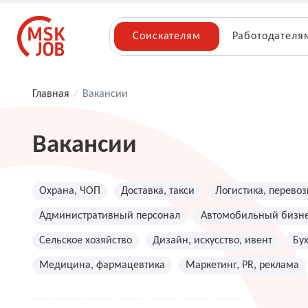
Соискателям
Работодателя
Главная
/
Вакансии
Вакансии
Охрана, ЧОП
Доставка, такси
Логистика, перевоз
Административный персонал
Автомобильный бизн
Сельское хозяйство
Дизайн, искусство, ивент
Бу
Медицина, фармацевтика
Маркетинг, PR, реклама
Топ менеджмент, руководители