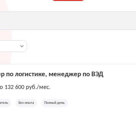
 по логистике, менеджер по ВЭД
до 132 600 руб./мес.
атель
Без опыта
Полный день