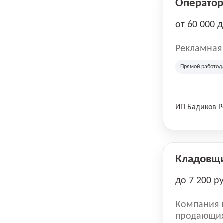
Оператор 
от 60 000 
Рекламная
Прямой работод
ИП Бадиков 
Кладовщ
до 7 200 р
Компания н
продающих