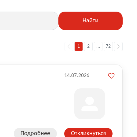
Найти
1
2
...
72
14.07.2026
Подробнее
Откликнуться