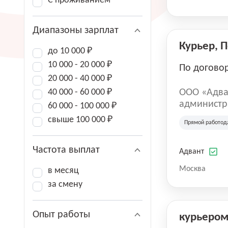
С проживанием
Диапазоны зарплат
Курьер, 
до 10 000 ₽
10 000 - 20 000 ₽
По догово
20 000 - 40 000 ₽
40 000 - 60 000 ₽
ООО «Адва
администра
60 000 - 100 000 ₽
зарегистри
свыше 100 000 ₽
Прямой работод
юридическ
Частота выплат
Адвант
Москва
в месяц
за смену
Опыт работы
курьеро