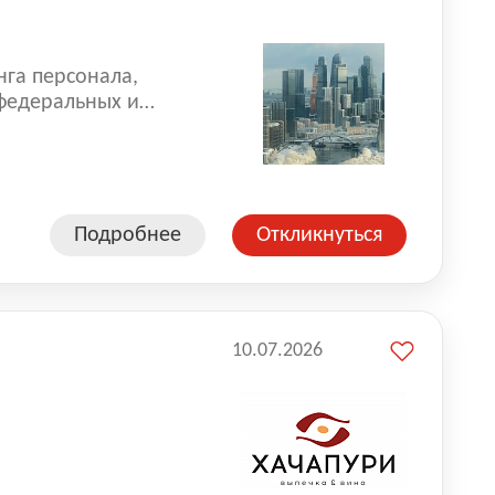
нга персонала,
 федеральных и
 реализуем проекты
 компаниями из
Подробнее
Откликнуться
10.07.2026