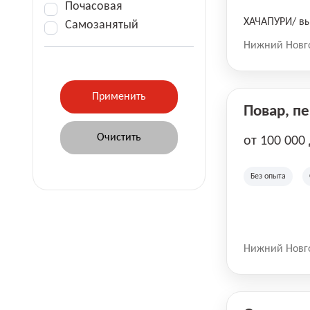
Почасовая
ХАЧАПУРИ/ вы
Самозанятый
Нижний Новг
Повар, п
от 100 000
Без опыта
Нижний Новг