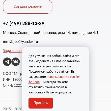
Создать резюме
+7 (499) 288-13-29
Москва, Солнцевский проспект, дом 14, помещение 4/1
mmsk-job@yandex.ru
Задать вопрос
Для улучшения работы сайта и его
взаимодействия с пользователями
мы используем файлы cookie.
Продолжая работу с сайтом, Вы
ООО “М-Групп”
разрешаете
использование cookie-
ИНН: 1300002787
файлов
. Вы всегда можете
ОГРН: 1221300004232
отключить файлы cookie в
настройках Вашего браузера.
Принять
2015 - 2026 | Все права защищены