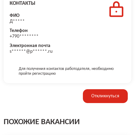
КОНТАКТЫ
ФИО
Д*****
Телефон
+790********
Электронная почта
s******@p******.ru
Для получения контактов работодателя, необходимо
пройти регистрацию
Откликнуться
ПОХОЖИЕ ВАКАНСИИ