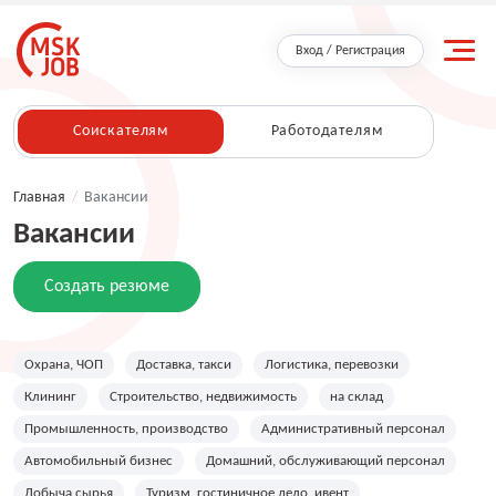
Вход / Регистрация
Соискателям
Работодателям
Главная
/
Вакансии
Вакансии
Создать резюме
Охрана, ЧОП
Доставка, такси
Логистика, перевозки
Клининг
Строительство, недвижимость
на склад
Промышленность, производство
Административный персонал
Автомобильный бизнес
Домашний, обслуживающий персонал
Добыча сырья
Туризм, гостиничное дело, ивент