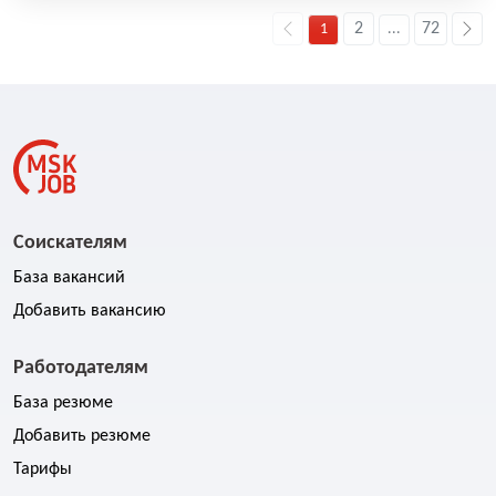
2
72
1
...
Соискателям
База вакансий
Добавить вакансию
Работодателям
База резюме
Добавить резюме
Тарифы