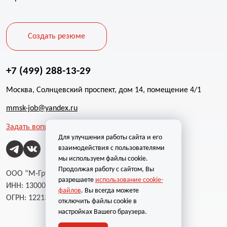
Создать резюме
+7 (499) 288-13-29
Москва, Солнцевский проспект, дом 14, помещение 4/1
mmsk-job@yandex.ru
Задать вопрос
Для улучшения работы сайта и его
взаимодействия с пользователями
мы используем файлы cookie.
Продолжая работу с сайтом, Вы
ООО “М-Групп”
разрешаете
использование cookie-
ИНН: 1300002787
файлов
. Вы всегда можете
ОГРН: 1221300004232
отключить файлы cookie в
настройках Вашего браузера.