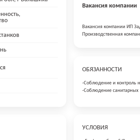
Вакансия компании
нность,
тво
Вакансия компании ИП За
Производственная компан
станков
нь
ся
ОБЯЗАННОСТИ
-Соблюдение и контроль н
-Соблюдение санитарных 
УСЛОВИЯ