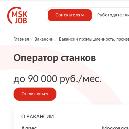
Соискателям
Работодателя
Главная
/
Вакансии
/
Вакансии промышленность, произ
Оператор станков
до 90 000 руб./мес.
Откликнуться
О ВАКАНСИИ
Адрес
Московска