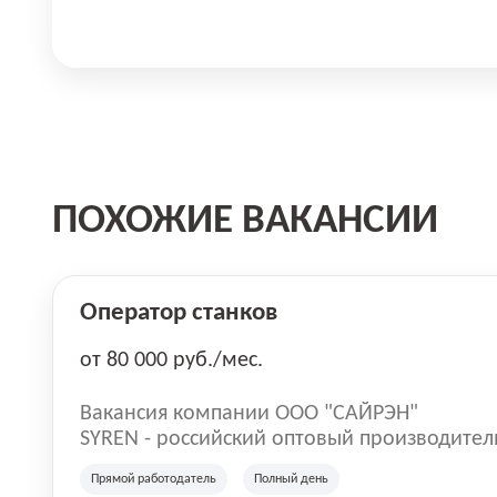
ПОХОЖИЕ ВАКАНСИИ
Оператор станков
от 80 000 руб./мес.
Вакансия компании ООО "САЙРЭН"
SYREN - российский оптовый производите
композиций. Вам предстоит стать важной 
Прямой работодатель
Полный день
с открытием нового завода в особо эконо