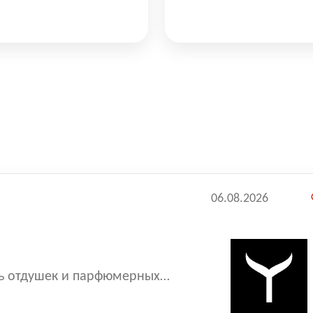
06.08.2026
ль отдушек и парфюмерных
частью нашей команды! В связи
мической зоне Дубна, открыта