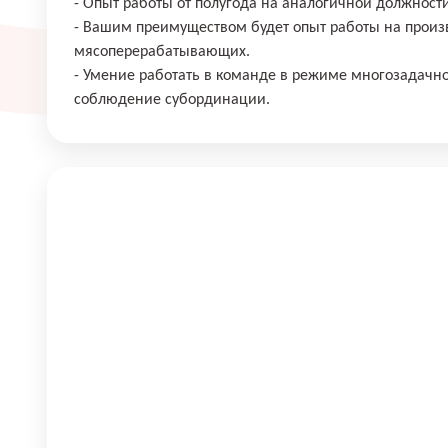
- Опыт работы от полугода на аналогичной должности
- Вашим преимуществом будет опыт работы на произв
мясоперерабатывающих.
- Умение работать в команде в режиме многозадачн
соблюдение субординации.