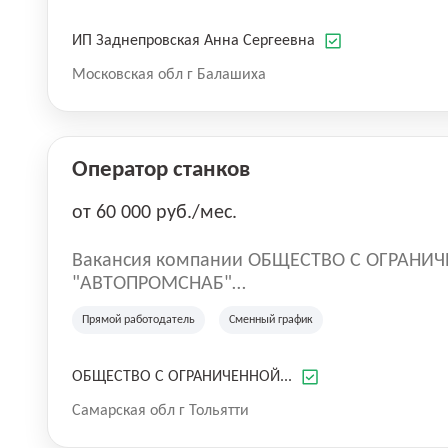
ИП Заднепровская Анна Сергеевна
Московская обл г Балашиха
Оператор станков
от 60 000 руб./мес.
Вакансия компании ОБЩЕСТВО С ОГРАНИ
"АВТОПРОМСНАБ"
Металлургическое производство ООО"АВТ
Прямой работодатель
Сменный график
2001 года, территориально находится в К
Тольятти.
ОБЩЕСТВО С ОГРАНИЧЕННОЙ...
Самарская обл г Тольятти