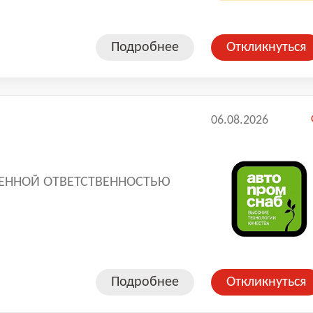
Подробнее
Откликнуться
06.08.2026
ЧЕННОЙ ОТВЕТСТВЕННОСТЬЮ
ОПРОМСНАБ" на рынке труда с
омсомольском районе г.
Подробнее
Откликнуться