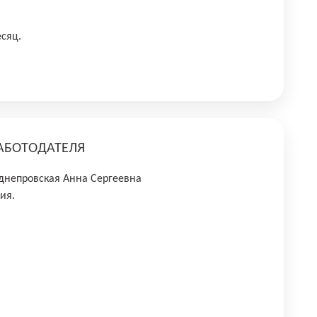
есяц.
АБОТОДАТЕЛЯ
днепровская Анна Сергеевна
ия.