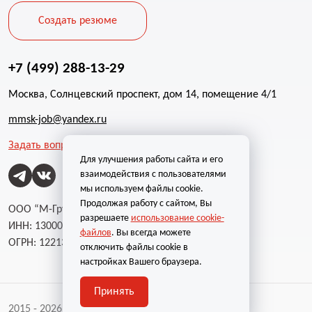
Создать резюме
+7 (499) 288-13-29
Москва, Солнцевский проспект, дом 14, помещение 4/1
mmsk-job@yandex.ru
Задать вопрос
Для улучшения работы сайта и его
взаимодействия с пользователями
мы используем файлы cookie.
Продолжая работу с сайтом, Вы
ООО “М-Групп”
разрешаете
использование cookie-
ИНН: 1300002787
файлов
. Вы всегда можете
ОГРН: 1221300004232
отключить файлы cookie в
настройках Вашего браузера.
Принять
2015 - 2026 | Все права защищены