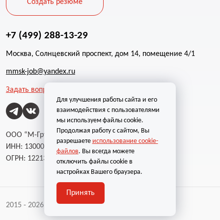
Создать резюме
+7 (499) 288-13-29
Москва, Солнцевский проспект, дом 14, помещение 4/1
mmsk-job@yandex.ru
Задать вопрос
Для улучшения работы сайта и его
взаимодействия с пользователями
мы используем файлы cookie.
Продолжая работу с сайтом, Вы
ООО “М-Групп”
разрешаете
использование cookie-
ИНН: 1300002787
файлов
. Вы всегда можете
ОГРН: 1221300004232
отключить файлы cookie в
настройках Вашего браузера.
Принять
2015 - 2026 | Все права защищены