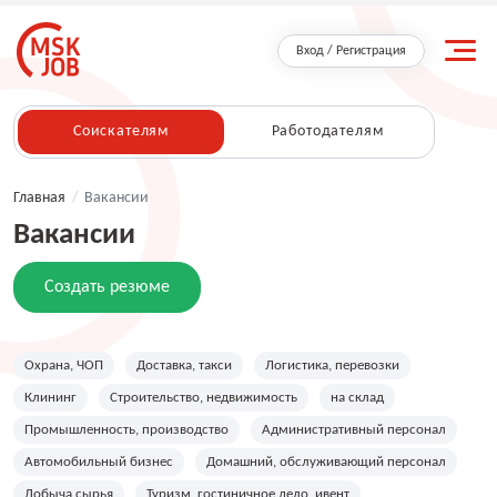
Вход / Регистрация
Соискателям
Работодателям
Главная
/
Вакансии
Вакансии
Создать резюме
Охрана, ЧОП
Доставка, такси
Логистика, перевозки
Клининг
Строительство, недвижимость
на склад
Промышленность, производство
Административный персонал
Автомобильный бизнес
Домашний, обслуживающий персонал
Добыча сырья
Туризм, гостиничное дело, ивент