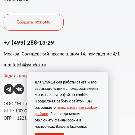
Создать резюме
+7 (499) 288-13-29
Москва, Солнцевский проспект, дом 14, помещение 4/1
mmsk-job@yandex.ru
Задать вопрос
Для улучшения работы сайта и его
взаимодействия с пользователями
мы используем файлы cookie.
Продолжая работу с сайтом, Вы
ООО “М-Групп”
разрешаете
использование cookie-
ИНН: 1300002787
файлов
. Вы всегда можете
ОГРН: 1221300004232
отключить файлы cookie в
настройках Вашего браузера.