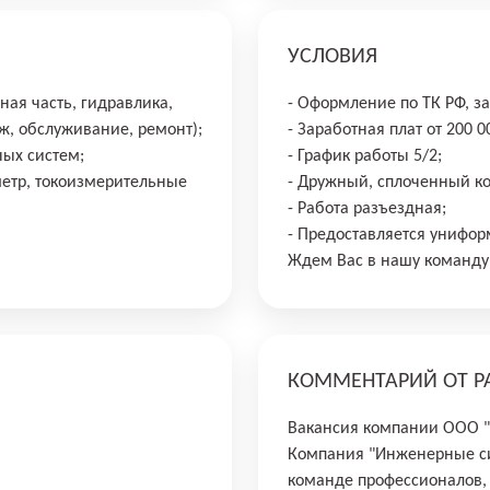
УСЛОВИЯ
ная часть, гидравлика,
- Оформление по ТК РФ, за
ж, обслуживание, ремонт);
- Заработная плат от 200 0
ых систем;
- График работы 5/2;
етр, токоизмерительные
- Дружный, сплоченный ко
- Работа разъездная;
- Предоставляется унифор
Ждем Вас в нашу команду
КОММЕНТАРИЙ ОТ Р
Вакансия компании ООО 
Компания "Инженерные си
команде профессионалов, 