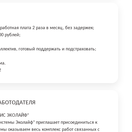
работная плата 2 раза в месяц, без задержек;
00 рублей;
ллектив, готовый поддержать и подстраховать;
ма.
!
АБОТОДАТЕЛЯ
"ИС ЭКОЛАЙФ"
стемы Эколайф" приглашает присоединиться к
мы оказываем весь комплекс работ связанных с