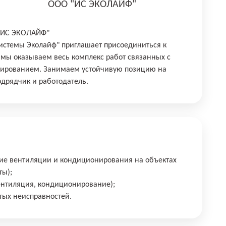
ООО "ИС ЭКОЛАЙФ"
"ИС ЭКОЛАЙФ"
стемы Эколайф" приглашает присоединиться к
мы оказываем весь комплекс работ связанных с
нированием. Занимаем устойчивую позицию на
подрядчик и работодатель.
ние вентиляции и кондиционирования на объектах
ты);
ентиляция, кондиционирование);
ытых неисправностей.