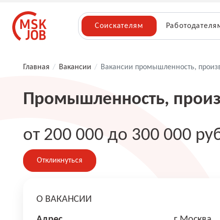
Соискателям
Работодателя
Главная
/
Вакансии
/
Вакансии промышленность, произ
Промышленность, произ
от 200 000 до 300 000 ру
Откликнуться
О ВАКАНСИИ
Адрес
г Москва