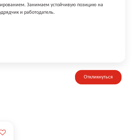
нированием. Занимаем устойчивую позицию на
подрядчик и работодатель.
Откликнуться