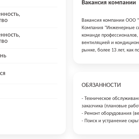
Вакансия компании
нность,
тво
Вакансия компании ООО 
Компания "Инженерные си
нность,
команде профессионалов, 
тво
вентиляцией и кондицио
рынке, более 13 лет, как 
нь
ся
ОБЯЗАННОСТИ
- Техническое обслужива
заказчика (плановые рабо
- Ремонт оборудования (в
- Поиск и устранение скр