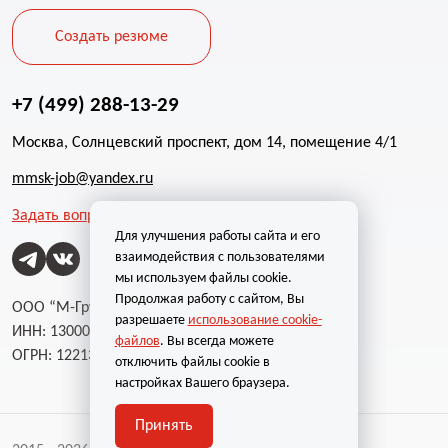
Создать резюме
+7 (499) 288-13-29
Москва, Солнцевский проспект, дом 14, помещение 4/1
mmsk-job@yandex.ru
Задать вопрос
Для улучшения работы сайта и его
взаимодействия с пользователями
мы используем файлы cookie.
Продолжая работу с сайтом, Вы
ООО “М-Групп”
разрешаете
использование cookie-
ИНН: 1300002787
файлов
. Вы всегда можете
ОГРН: 1221300004232
отключить файлы cookie в
настройках Вашего браузера.
Принять