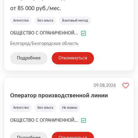
от 85 000 руб./мес.
Агентство
Без опыта
Вахтовый метод
ОБЩЕСТВО С ОГРАНИЧЕННОЙ...
Белгород/Белгородская область
Подробнее
Откликнуться
09.08.2026
Оператор производственной линии
Агентство
Без опыта
Не важно
ОБЩЕСТВО С ОГРАНИЧЕННОЙ...