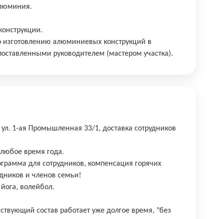
алюминия.
 конструкции.
о изготовлению алюминиевых конструкций в
 поставленными руководителем (мастером участка).
 ул. 1-ая Промышленная 33/1, доставка сотрудников
 любое время года.
ограмма для сотрудников, компенсация горячих
удников и членов семьи!
йога, волейбол.
йствующий состав работает уже долгое время, "без