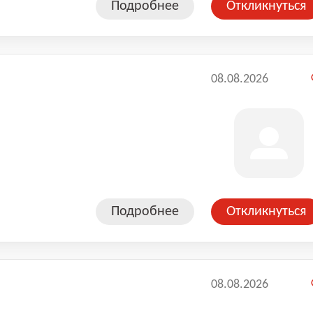
Подробнее
Откликнуться
08.08.2026
Подробнее
Откликнуться
08.08.2026