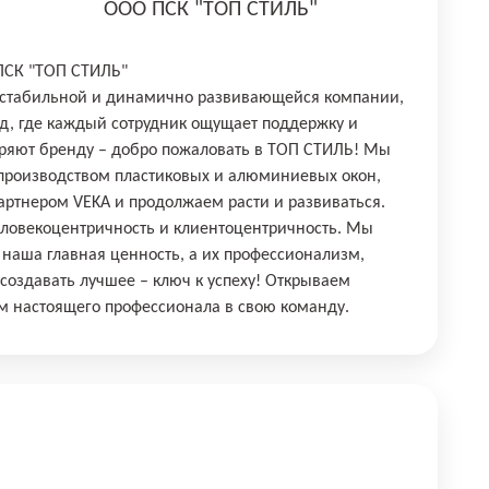
ООО ПСК "ТОП СТИЛЬ"
ПСК "ТОП СТИЛЬ"
в стабильной и динамично развивающейся компании,
ад, где каждый сотрудник ощущает поддержку и
еряют бренду – добро пожаловать в ТОП СТИЛЬ! Мы
 производством пластиковых и алюминиевых окон,
ртнером VEKA и продолжаем расти и развиваться.
еловекоцентричность и клиентоцентричность. Мы
 наша главная ценность, а их профессионализм,
создавать лучшее – ключ к успеху! Открываем
м настоящего профессионала в свою команду.