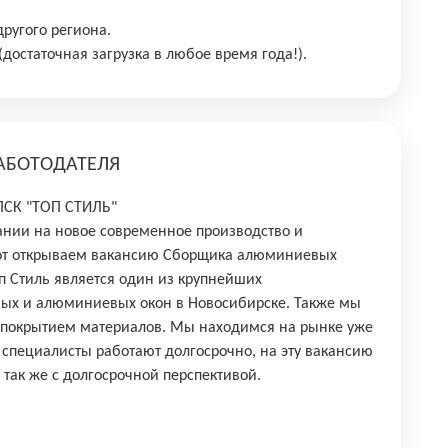
ругого региона.
достаточная загрузка в любое время года!).
АБОТОДАТЕЛЯ
ПСК "ТОП СТИЛЬ"
ании на новое современное производство и
от открываем вакансию Сборщика алюминиевых
п Стиль является один из крупнейших
вых и алюминиевых окон в Новосибирске. Также мы
покрытием материалов. Мы находимся на рынке уже
 специалисты работают долгосрочно, на эту вакансию
так же с долгосрочной перспективой.