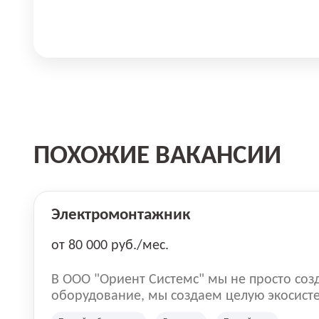
ПОХОЖИЕ ВАКАНСИИ
Электромонтажник
от 80 000 руб./мес.
В ООО "Ориент Системс" мы не просто соз
оборудование, мы создаем целую экосист
личного роста наших сотрудников. Наша ми