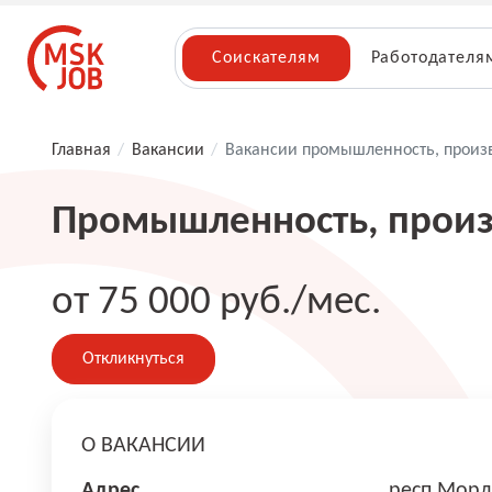
Соискателям
Работодателя
Главная
/
Вакансии
/
Вакансии промышленность, произ
Промышленность, произ
от 75 000 руб./мес.
Откликнуться
О ВАКАНСИИ
Адрес
респ Морд