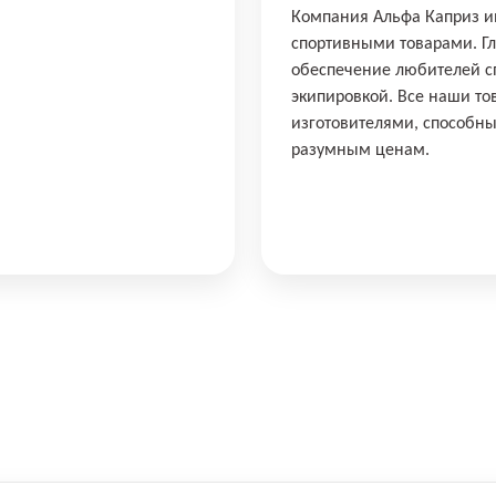
Компания Альфа Каприз им
спортивными товарами. Г
обеспечение любителей сп
экипировкой. Все наши т
изготовителями, способны
разумным ценам.