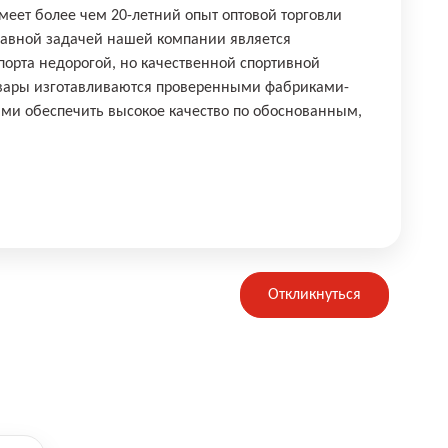
еет более чем 20-летний опыт оптовой торговли
лавной задачей нашей компании является
орта недорогой, но качественной спортивной
овары изготавливаются проверенными фабриками-
ми обеспечить высокое качество по обоснованным,
Откликнуться