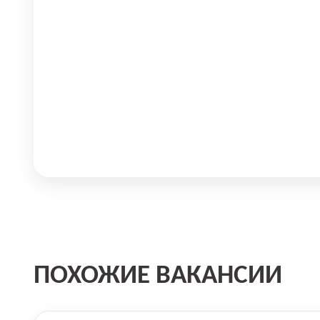
ПОХОЖИЕ ВАКАНСИИ