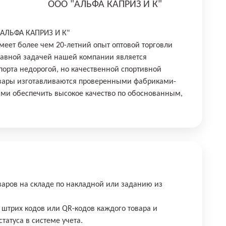
ООО "АЛЬФА КАПРИЗ И К"
"АЛЬФА КАПРИЗ И К"
еет более чем 20-летний опыт оптовой торговли
лавной задачей нашей компании является
орта недорогой, но качественной спортивной
овары изготавливаются проверенными фабриками-
ми обеспечить высокое качество по обоснованным,
оваров на складе по накладной или заданию из
 штрих кодов или QR-кодов каждого товара и
татуса в системе учета.