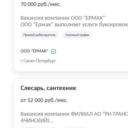
70 000 руб./мес.
Вакансия компании ООО "ЕРМАК"
ООО "Ермак" выполняет услуги буксирово
транспорте.
Прямой работодатель
Сменный график
ООО "ЕРМАК"
г Санкт-Петербург
Слесарь, сантехник
от 52 000 руб./мес.
Вакансия компании ФИЛИАЛ АО "РН-ТРАНС
АЧИНСКИЙ)
Филиал АО «РН-Транс» в г. Ачинске. Основ