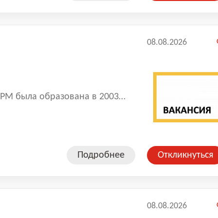
08.08.2026
РМ была образована в 2003
 из крупнейших в России
сти.
Подробнее
Откликнуться
08.08.2026