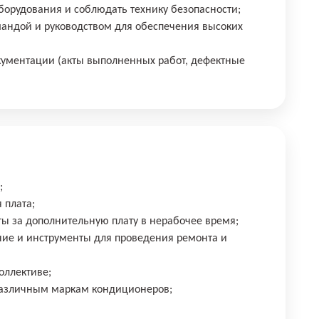
оборудования и соблюдать технику безопасности;
мандой и руководством для обеспечения высоких
кументации (акты выполненных работ, дефектные
;
 плата;
ты за дополнительную плату в нерабочее время;
ние и инструменты для проведения ремонта и
оллективе;
различным маркам кондиционеров;