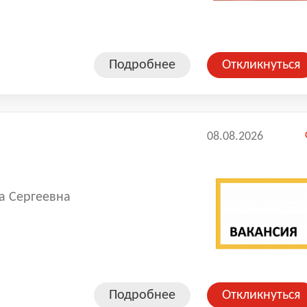
foss, Alco Controls, SWEP.
Подробнее
Откликнуться
08.08.2026
а Сергеевна
Подробнее
Откликнуться