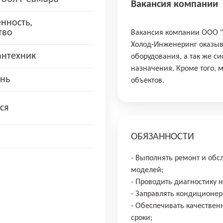
Вакансия компании
нность,
тво
Вакансия компании ООО
Холод-Инженеринг оказыва
антехник
оборудования, а так же с
назначения. Кроме того, 
нь
объектов.
ся
ОБЯЗАННОСТИ
- Выполнять ремонт и об
моделей;
- Проводить диагностику 
- Заправлять кондиционер
- Обеспечивать качествен
сроки;