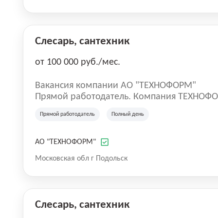
Слесарь, сантехник
от 100 000 руб./мес.
Вакансия компании АО "ТЕХНОФОРМ"
Прямой работодатель. Компания ТЕХНОФО
году и на текущий момент является одним
Прямой работодатель
Полный день
производителей химической промышленно
АО "ТЕХНОФОРМ"
Московская обл г Подольск
Слесарь, сантехник