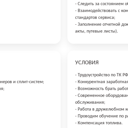
- Следить за состоянием 
- Взаимодействовать с ко
стандартов сервиса;
- Заполнение отчетной до
акты, путевые листы).
УСЛОВИЯ
- Трудоустройство по ТК РФ
еров и сплит-систем;
- Конкурентная заработная
ия;
- Возможность брать рабо
- Современное оборудова
обслуживания;
- Работа в дружелюбном к
- Проводим обучение по 
- Компенсация топлива.