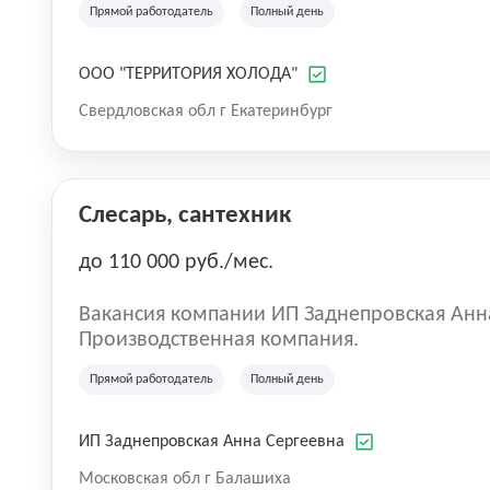
Прямой работодатель
Полный день
Copeland, L’Unite Hermetique, LU-VE,Dan
ООО "ТЕРРИТОРИЯ ХОЛОДА"
Свердловская обл г Екатеринбург
Слесарь, сантехник
до 110 000 руб./мес.
Вакансия компании ИП Заднепровская Анн
Производственная компания.
Прямой работодатель
Полный день
ИП Заднепровская Анна Сергеевна
Московская обл г Балашиха